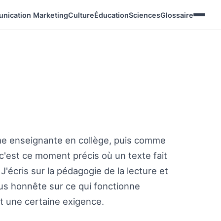
nication Marketing
Culture
Éducation
Sciences
Glossaire
omme enseignante en collège, puis comme
, c'est ce moment précis où un texte fait
'écris sur la pédagogie de la lecture et
plus honnête sur ce qui fonctionne
et une certaine exigence.