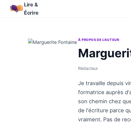
Lire &
Écrire
À PROPOS DE L'AUTEUR
Margueri
Rédacteur
Je travaille depuis 
formatrice auprès d'a
son chemin chez quel
de l'écriture parce q
vraiment. Pas de rec