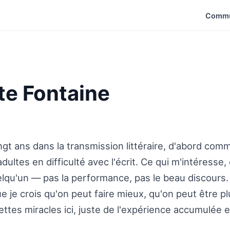
Commu
te Fontaine
vingt ans dans la transmission littéraire, d'abord c
dultes en difficulté avec l'écrit. Ce qui m'intéresse
qu'un — pas la performance, pas le beau discours. J
ue je crois qu'on peut faire mieux, qu'on peut être 
ettes miracles ici, juste de l'expérience accumulée 