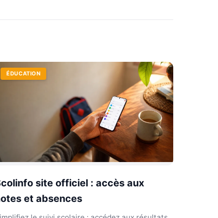
ÉDUCATION
colinfo site officiel : accès aux
otes et absences
implifiez le suivi scolaire : accédez aux résultats,