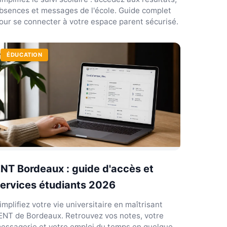
bsences et messages de l'école. Guide complet
our se connecter à votre espace parent sécurisé.
ÉDUCATION
NT Bordeaux : guide d'accès et
ervices étudiants 2026
implifiez votre vie universitaire en maîtrisant
'ENT de Bordeaux. Retrouvez vos notes, votre
essagerie et votre emploi du temps en quelques