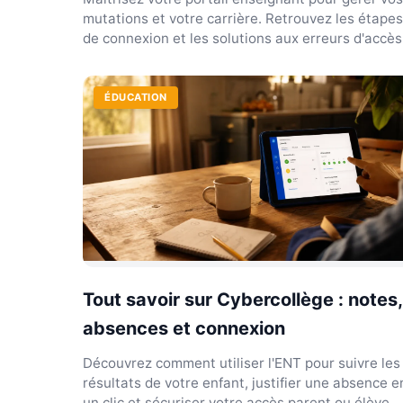
mutations et votre carrière. Retrouvez les étapes
de connexion et les solutions aux erreurs d'accès
ÉDUCATION
Tout savoir sur Cybercollège : notes,
absences et connexion
Découvrez comment utiliser l'ENT pour suivre les
résultats de votre enfant, justifier une absence e
un clic et sécuriser votre accès parent ou élève.