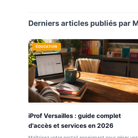
Derniers articles publiés par 
ÉDUCATION
iProf Versailles : guide complet
d'accès et services en 2026
Maîtrisez votre portail enseignant pour gérer vos