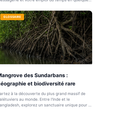
lics seulem...
GLOSSAIRE
Mangrove des Sundarbans :
éographie et biodiversité rare
artez à la découverte du plus grand massif de
alétuviers au monde. Entre l'Inde et le
angladesh, explorez un sanctuaire unique pour le
igre du Bengale.