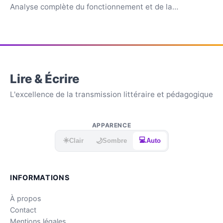
Analyse complète du fonctionnement et de la
rentabilité.
Lire & Écrire
L'excellence de la transmission littéraire et pédagogique
APPARENCE
☀️
💻
🌙
Clair
Sombre
Auto
INFORMATIONS
À propos
Contact
Mentions légales