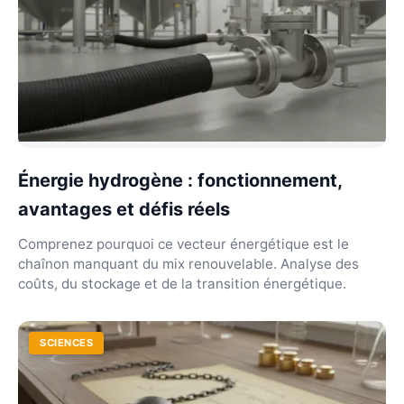
Énergie hydrogène : fonctionnement,
avantages et défis réels
Comprenez pourquoi ce vecteur énergétique est le
chaînon manquant du mix renouvelable. Analyse des
coûts, du stockage et de la transition énergétique.
SCIENCES