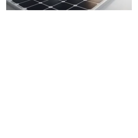
L'énergie solaire : fonctionnement,
avantages et rendement
Comprenez le rôle du silicium et comparez les
rendements entre photovoltaïque et thermique.
Maîtrisez les clés d'une installation solaire performante.
Lire & Écrire
L'excellence de la transmission littéraire et pédagogique