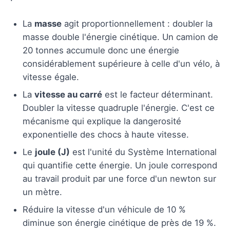
La
masse
agit proportionnellement : doubler la
masse double l'énergie cinétique. Un camion de
20 tonnes accumule donc une énergie
considérablement supérieure à celle d'un vélo, à
vitesse égale.
La
vitesse au carré
est le facteur déterminant.
Doubler la vitesse quadruple l'énergie. C'est ce
mécanisme qui explique la dangerosité
exponentielle des chocs à haute vitesse.
Le
joule (J)
est l'unité du Système International
qui quantifie cette énergie. Un joule correspond
au travail produit par une force d'un newton sur
un mètre.
Réduire la vitesse d'un véhicule de 10 %
diminue son énergie cinétique de près de 19 %.