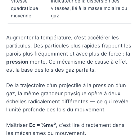
Vitesse
Indicateur de la dispersion des
quadratique
vitesses, lié à la masse molaire du
moyenne
gaz
Augmenter la température, c'est accélérer les
particules. Des particules plus rapides frappent les
parois plus fréquemment et avec plus de force : la
pression
monte. Ce mécanisme de cause à effet
est la base des lois des gaz parfaits.
De la trajectoire d'un projectile à la pression d'un
gaz, la même grandeur physique opère à deux
échelles radicalement différentes — ce qui révèle
l'unité profonde des lois du mouvement.
Maîtriser
Ec = ½mv²
, c'est lire directement dans
les mécanismes du mouvement.