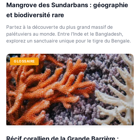
Mangrove des Sundarbans : géographie
et biodiversité rare
Partez à la découverte du plus grand massif de
palétuviers au monde. Entre l'Inde et le Bangladesh,
explorez un sanctuaire unique pour le tigre du Bengale.
GLOSSAIRE
Récif corallien de la Grande Barrière :