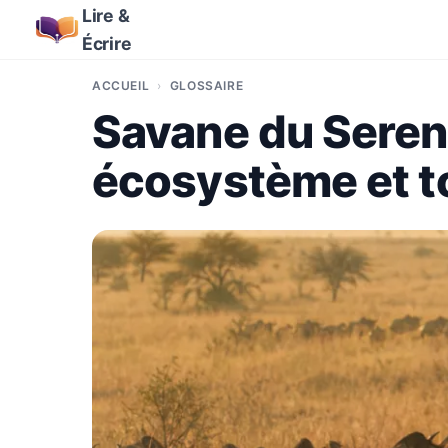
Lire &
Écrire
ACCUEIL
GLOSSAIRE
Savane du Sereng
écosystème et tou