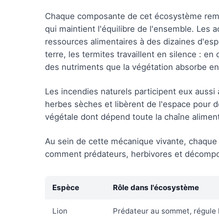
Chaque composante de cet écosystème rempli
qui maintient l'équilibre de l'ensemble. Les 
ressources alimentaires à des dizaines d'esp
terre, les termites travaillent en silence : e
des nutriments que la végétation absorbe ens
Les incendies naturels participent eux aussi 
herbes sèches et libèrent de l'espace pour de
végétale dont dépend toute la chaîne aliment
Au sein de cette mécanique vivante, chaque e
comment prédateurs, herbivores et décomposeu
Espèce
Rôle dans l'écosystème
Lion
Prédateur au sommet, régule l