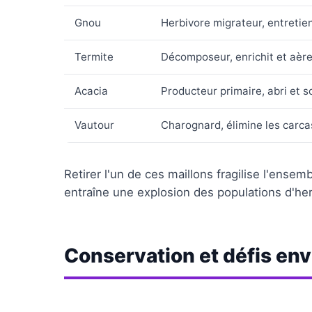
Gnou
Herbivore migrateur, entretie
Termite
Décomposeur, enrichit et aère 
Acacia
Producteur primaire, abri et s
Vautour
Charognard, élimine les carcas
Retirer l'un de ces maillons fragilise l'ensem
entraîne une explosion des populations d'herb
Conservation et défis e