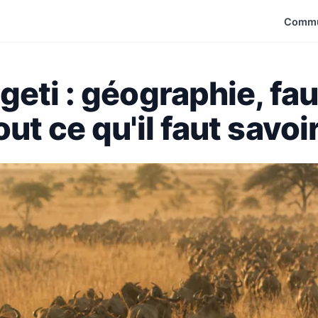
Commu
eti : géographie, fau
t ce qu'il faut savoi