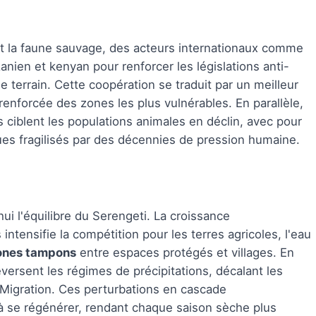
t la faune sauvage, des acteurs internationaux comme
ien et kenyan pour renforcer les législations anti-
e terrain. Cette coopération se traduit par un meilleur
enforcée des zones les plus vulnérables. En parallèle,
ciblent les populations animales en déclin, avec pour
ques fragilisés par des décennies de pression humaine.
ui l'équilibre du Serengeti. La croissance
ensifie la compétition pour les terres agricoles, l'eau
zones tampons
entre espaces protégés et villages. En
versent les régimes de précipitations, décalant les
Migration. Ces perturbations en cascade
à se régénérer, rendant chaque saison sèche plus