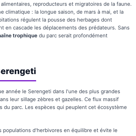
limentaires, reproducteurs et migratoires de la faune.
 climatique : la longue saison, de mars à mai, et la
itations régulent la pousse des herbages dont
nt en cascade les déplacements des prédateurs. Sans
haîne trophique
du parc serait profondément
erengeti
ue année le Serengeti dans l'une des plus grandes
ns leur sillage zèbres et gazelles. Ce flux massif
es du parc. Les espèces qui peuplent cet écosystème
s populations d'herbivores en équilibre et évite le