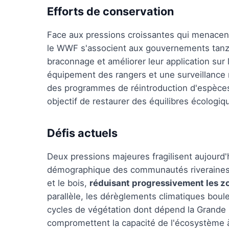
Efforts de conservation
Face aux pressions croissantes qui menacen
le WWF s'associent aux gouvernements tanzan
braconnage et améliorer leur application sur l
équipement des rangers et une surveillance r
des programmes de réintroduction d'espèces 
objectif de restaurer des équilibres écologi
Défis actuels
Deux pressions majeures fragilisent aujourd'h
démographique des communautés riveraines int
et le bois,
réduisant progressivement les 
parallèle, les dérèglements climatiques boule
cycles de végétation dont dépend la Grande 
compromettent la capacité de l'écosystème 