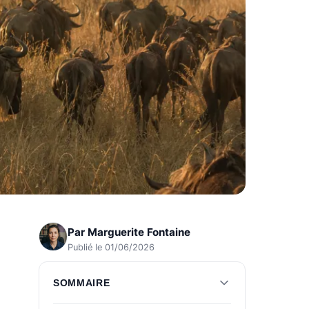
Par
Marguerite Fontaine
Publié le 01/06/2026
SOMMAIRE