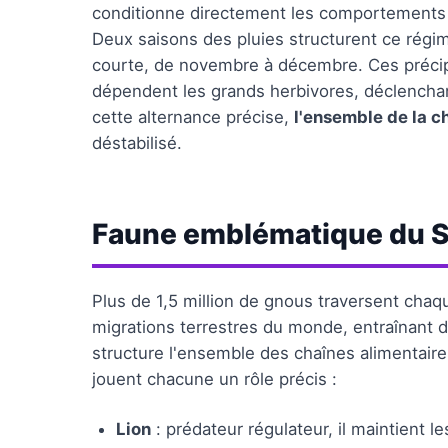
conditionne directement les comportements a
Deux saisons des pluies structurent ce régime
courte, de novembre à décembre. Ces précip
dépendent les grands herbivores, déclencha
cette alternance précise,
l'ensemble de la c
déstabilisé.
Faune emblématique du S
Plus de 1,5 million de gnous traversent chaq
migrations terrestres du monde, entraînant da
structure l'ensemble des chaînes alimentair
jouent chacune un rôle précis :
Lion
: prédateur régulateur, il maintient le