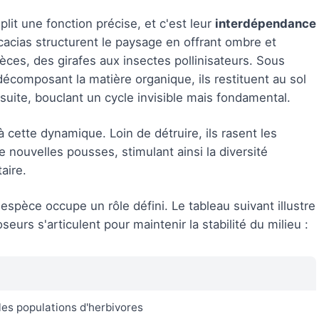
t une fonction précise, et c'est leur
interdépendance
acacias structurent le paysage en offrant ombre et
èces, des girafes aux insectes pollinisateurs. Sous
n décomposant la matière organique, ils restituent au sol
uite, bouclant un cycle invisible mais fondamental.
à cette dynamique. Loin de détruire, ils rasent les
 nouvelles pousses, stimulant ainsi la diversité
aire.
spèce occupe un rôle défini. Le tableau suivant illustre
rs s'articulent pour maintenir la stabilité du milieu :
es populations d'herbivores