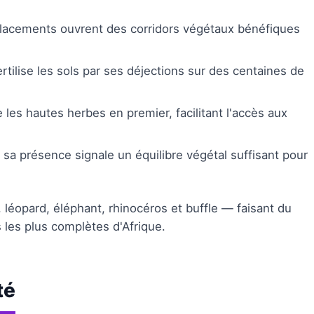
placements ouvrent des corridors végétaux bénéfiques
ertilise les sols par ses déjections sur des centaines de
 les hautes herbes en premier, facilitant l'accès aux
, sa présence signale un équilibre végétal suffisant pour
 léopard, éléphant, rhinocéros et buffle — faisant du
 les plus complètes d'Afrique.
té