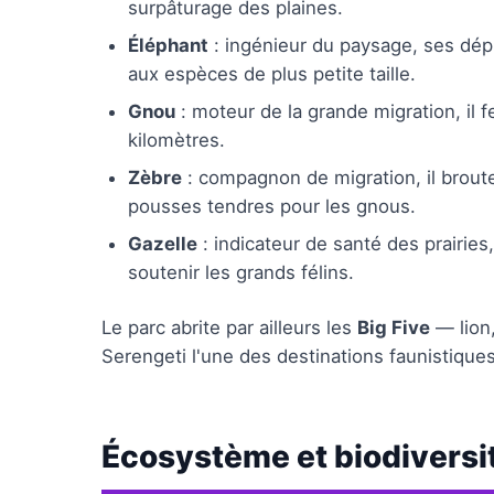
surpâturage des plaines.
Éléphant
: ingénieur du paysage, ses dé
aux espèces de plus petite taille.
Gnou
: moteur de la grande migration, il f
kilomètres.
Zèbre
: compagnon de migration, il broute
pousses tendres pour les gnous.
Gazelle
: indicateur de santé des prairies
soutenir les grands félins.
Le parc abrite par ailleurs les
Big Five
— lion,
Serengeti l'une des destinations faunistiques
Écosystème et biodiversi