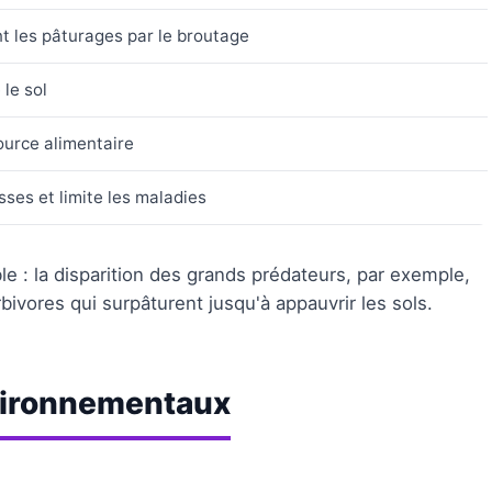
nt les pâturages par le broutage
le sol
ource alimentaire
ses et limite les maladies
ble : la disparition des grands prédateurs, par exemple,
ivores qui surpâturent jusqu'à appauvrir les sols.
nvironnementaux