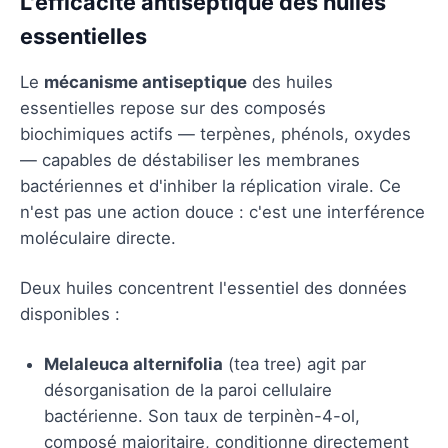
L'efficacité antiseptique des huiles
essentielles
Le
mécanisme antiseptique
des huiles
essentielles repose sur des composés
biochimiques actifs — terpènes, phénols, oxydes
— capables de déstabiliser les membranes
bactériennes et d'inhiber la réplication virale. Ce
n'est pas une action douce : c'est une interférence
moléculaire directe.
Deux huiles concentrent l'essentiel des données
disponibles :
Melaleuca alternifolia
(tea tree) agit par
désorganisation de la paroi cellulaire
bactérienne. Son taux de terpinèn-4-ol,
composé majoritaire, conditionne directement