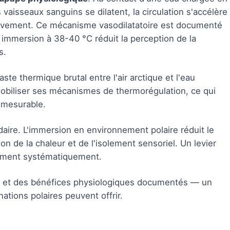
aisseaux sanguins se dilatent, la circulation s'accélère
sivement. Ce mécanisme vasodilatatoire est documenté
ne immersion à 38-40 °C réduit la perception de la
s.
aste thermique brutal entre l'air arctique et l'eau
mobiliser ses mécanismes de thermorégulation, ce qui
 mesurable.
aire. L'immersion en environnement polaire réduit le
on de la chaleur et de l'isolement sensoriel. Un levier
timent systématiquement.
t et des bénéfices physiologiques documentés — un
ations polaires peuvent offrir.