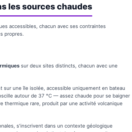
ns les sources chaudes
es accessibles, chacun avec ses contraintes
es propres.
ermiques
sur deux sites distincts, chacun avec une
t sur une île isolée, accessible uniquement en bateau
oscille autour de 37 °C — assez chaude pour se baigner
re thermique rare, produit par une activité volcanique
ionales, s'inscrivent dans un contexte géologique