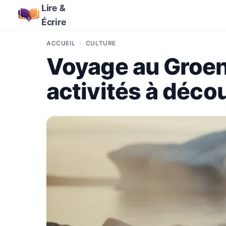
Lire &
Écrire
ACCUEIL
CULTURE
Voyage au Groenl
activités à déco