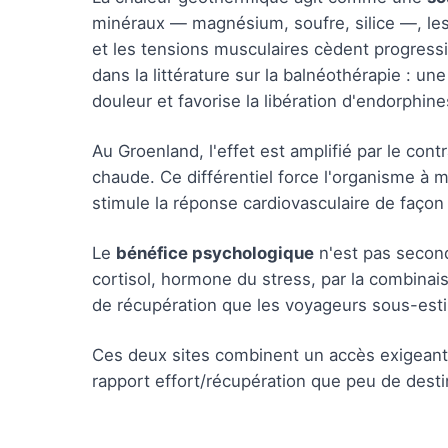
minéraux — magnésium, soufre, silice —, les v
et les tensions musculaires cèdent progres
dans la littérature sur la balnéothérapie : u
douleur et favorise la libération d'endorphine
Au Groenland, l'effet est amplifié par le contr
chaude. Ce différentiel force l'organisme à 
stimule la réponse cardiovasculaire de façon
Le
bénéfice psychologique
n'est pas second
cortisol, hormone du stress, par la combinais
de récupération que les voyageurs sous-es
Ces deux sites combinent un accès exigean
rapport effort/récupération que peu de destin