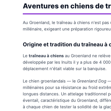
Aventures en chiens de t
Au Groenland, le traîneau à chiens n'est pas 
millénaire, exigeant une préparation rigoure
Origine et tradition du traîneau à 
Le
traîneau à chiens
au Groenland ne relève 
développée par les Inuits il y a plus de 4 0
déplacement n'était viable sur la banquise.
Le chien groenlandais — le
Greenland Dog
— 
millénaires pour sa résistance au froid extrê
longues distances. Un attelage traditionnel p
éventail, caractéristique du Groenland, diffèr
à chaque chien de tester la solidité de la gla