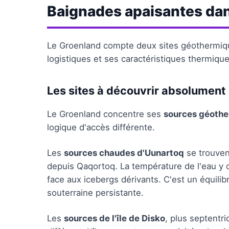
Baignades apaisantes da
Le Groenland compte deux sites géothermiqu
logistiques et ses caractéristiques thermiqu
Les sites à découvrir absolument
Le Groenland concentre ses
sources géoth
logique d'accès différente.
Les
sources chaudes d'Uunartoq
se trouven
depuis Qaqortoq. La température de l'eau y 
face aux icebergs dérivants. C'est un équilib
souterraine persistante.
Les
sources de l'île de Disko
, plus septentr