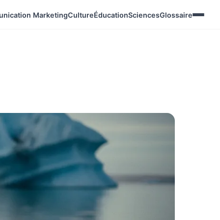
nication Marketing
Culture
Éducation
Sciences
Glossaire