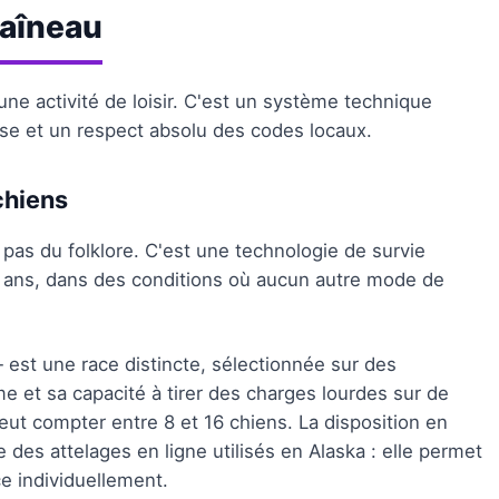
raîneau
une activité de loisir. C'est un système technique
use et un respect absolu des codes locaux.
chiens
pas du folklore. C'est une technologie de survie
00 ans, dans des conditions où aucun autre mode de
est une race distincte, sélectionnée sur des
me et sa capacité à tirer des charges lourdes sur de
eut compter entre 8 et 16 chiens. La disposition en
e des attelages en ligne utilisés en Alaska : elle permet
ce individuellement.