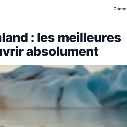
Commu
and : les meilleures
uvrir absolument