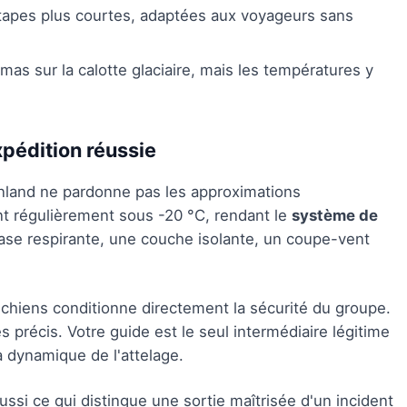
tapes plus courtes, adaptées aux voyageurs sans
mas sur la calotte glaciaire, mais les températures y
xpédition réussie
nland ne pardonne pas les approximations
t régulièrement sous -20 °C, rendant le
système de
ase respirante, une couche isolante, un coupe-vent
s chiens conditionne directement la sécurité du groupe.
 précis. Votre guide est le seul intermédiaire légitime
 dynamique de l'attelage.
ussi ce qui distingue une sortie maîtrisée d'un incident