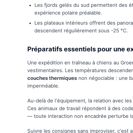
Les fjords gelés du sud permettent des é
expérience polaire préalable.
Les plateaux intérieurs offrent des panora
descendent régulièrement sous -25 °C.
Préparatifs essentiels pour une e
Une expédition en traîneau à chiens au Groe
vestimentaires. Les températures descenden
couches thermiques
non négociable : une b
imperméable.
Au-delà de l'équipement, la relation avec le
Ces animaux de travail répondent à des codes
— toute interaction non encadrée perturbe la
Suivre les consignes sans improviser, c'est a