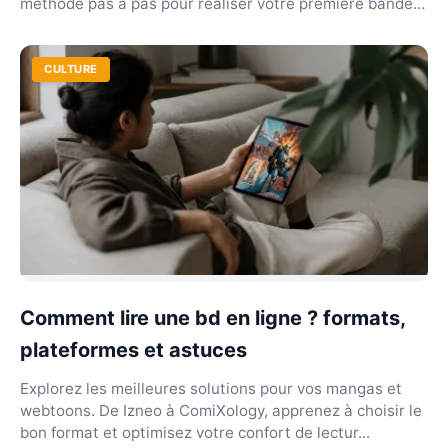
méthode pas à pas pour réaliser votre première bande
de...
CULTURE
Comment lire une bd en ligne ? formats,
plateformes et astuces
Explorez les meilleures solutions pour vos mangas et
webtoons. De Izneo à ComiXology, apprenez à choisir le
bon format et optimisez votre confort de lectur...