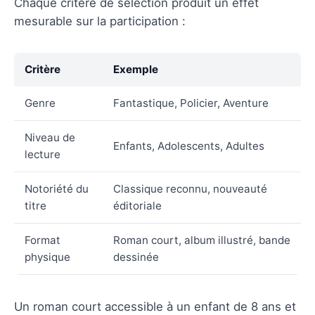
Chaque critère de sélection produit un effet
mesurable sur la participation :
Critère
Exemple
Genre
Fantastique, Policier, Aventure
Niveau de
Enfants, Adolescents, Adultes
lecture
Notoriété du
Classique reconnu, nouveauté
titre
éditoriale
Format
Roman court, album illustré, bande
physique
dessinée
Un roman court accessible à un enfant de 8 ans et