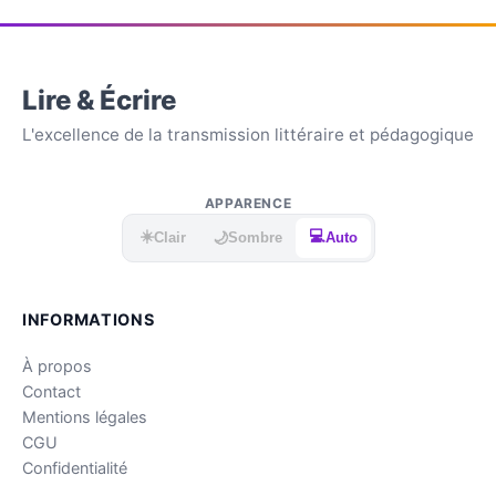
Lire & Écrire
L'excellence de la transmission littéraire et pédagogique
APPARENCE
☀️
💻
🌙
Clair
Sombre
Auto
INFORMATIONS
À propos
Contact
Mentions légales
CGU
Confidentialité