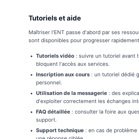
Tutoriels et aide
Maîtriser l'ENT passe d'abord par ses ress
sont disponibles pour progresser rapidement
Tutoriels vidéo
: suivre un tutoriel avant 
bloquent l'accès aux services.
Inscription aux cours
: un tutoriel dédié 
personnel.
Utilisation de la messagerie
: des explic
d'exploiter correctement les échanges int
FAQ détaillée
: consulter la foire aux que
support.
Support technique
: en cas de problème p
une réponse ciblée.