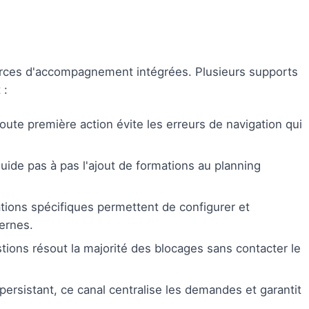
ources d'accompagnement intégrées. Plusieurs supports
 :
toute première action évite les erreurs de navigation qui
guide pas à pas l'ajout de formations au planning
ations spécifiques permettent de configurer et
ernes.
stions résout la majorité des blocages sans contacter le
ersistant, ce canal centralise les demandes et garantit