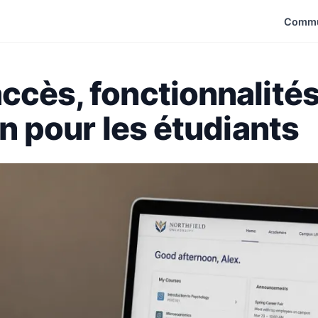
Commu
ccès, fonctionnalités
on pour les étudiants