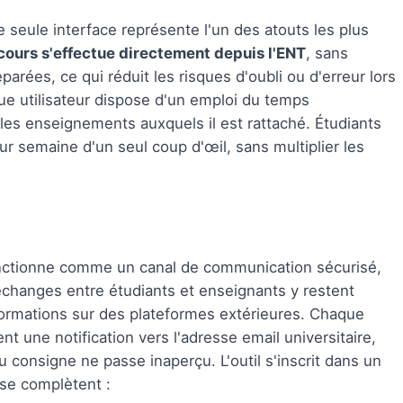
e seule interface représente l'un des atouts les plus
 cours s'effectue directement depuis l'ENT
, sans
rées, ce qui réduit les risques d'oubli ou d'erreur lors
que utilisateur dispose d'un emploi du temps
 les enseignements auxquels il est rattaché. Étudiants
r semaine d'un seul coup d'œil, sans multiplier les
onctionne comme un canal de communication sécurisé,
échanges entre étudiants et enseignants y restent
informations sur des plateformes extérieures. Chaque
ne notification vers l'adresse email universitaire,
 consigne ne passe inaperçu. L'outil s'inscrit dans un
 se complètent :