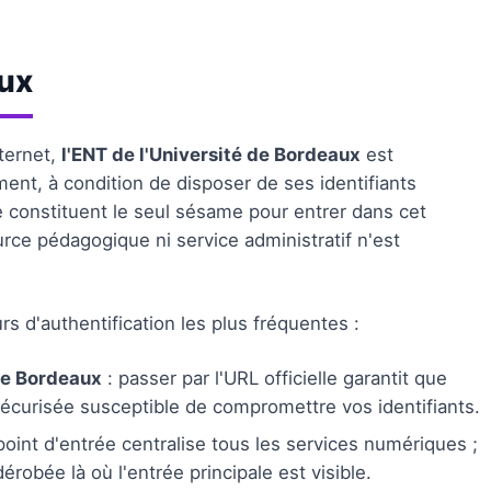
aux
ternet,
l'ENT de l'Université de Bordeaux
est
nt, à condition de disposer de ses identifiants
sse constituent le seul sésame pour entrer dans cet
ce pédagogique ni service administratif n'est
rs d'authentification les plus fréquentes :
 de Bordeaux
: passer par l'URL officielle garantit que
sécurisée susceptible de compromettre vos identifiants.
point d'entrée centralise tous les services numériques ;
robée là où l'entrée principale est visible.