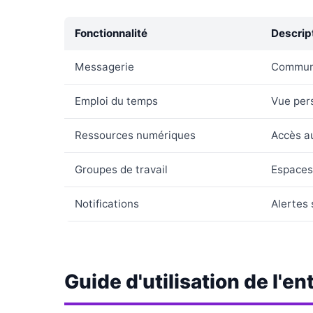
Fonctionnalité
Descrip
Messagerie
Communi
Emploi du temps
Vue per
Ressources numériques
Accès a
Groupes de travail
Espaces 
Notifications
Alertes 
Guide d'utilisation de l'en