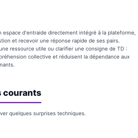
 espace d'entraide directement intégré à la plateforme,
ion et recevoir une réponse rapide de ses pairs.
 une ressource utile ou clarifier une consigne de TD :
réhension collective et réduisent la dépendance aux
gnants.
s courants
rver quelques surprises techniques.