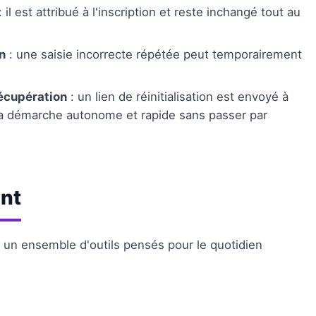
: il est attribué à l'inscription et reste inchangé tout au
n
: une saisie incorrecte répétée peut temporairement
récupération
: un lien de réinitialisation est envoyé à
d la démarche autonome et rapide sans passer par
ent
 un ensemble d'outils pensés pour le quotidien