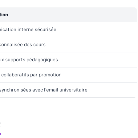
tion
cation interne sécurisée
sonnalisée des cours
ux supports pédagogiques
collaboratifs par promotion
synchronisées avec l'email universitaire
t