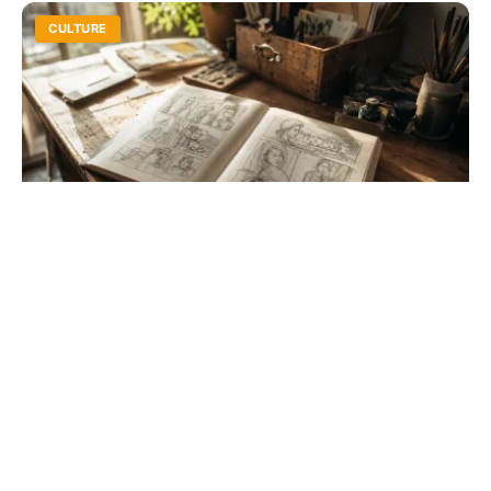
CULTURE
Comment fait on une bd ? Guide pratique
pour débutants
De l'idée originale au story-board, maîtrisez l'art de la
narration visuelle. Suivez nos conseils d'experts pour
structurer vos planches et vos bulles.