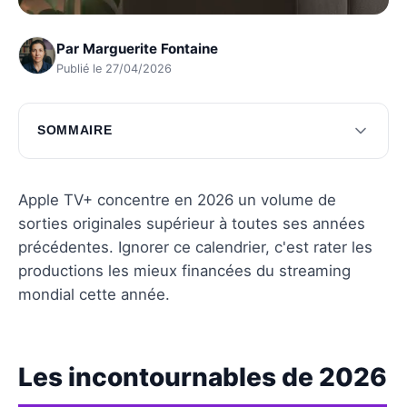
Par
Marguerite Fontaine
Publié le 27/04/2026
SOMMAIRE
Les incontournables de 2026
Les tendances à explorer
Apple TV+ concentre en 2026 un volume de
sorties originales supérieur à toutes ses années
Questions fréquentes
précédentes. Ignorer ce calendrier, c'est rater les
productions les mieux financées du streaming
mondial cette année.
Les incontournables de 2026