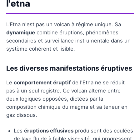
l'etna
L'Etna n'est pas un volcan à régime unique. Sa
dynamique
combine éruptions, phénomènes
secondaires et surveillance instrumentale dans un
système cohérent et lisible.
Les diverses manifestations éruptives
Le
comportement éruptif
de l'Etna ne se réduit
pas à un seul registre. Ce volcan alterne entre
deux logiques opposées, dictées par la
composition chimique du magma et sa teneur en
gaz dissous.
Les
éruptions effusives
produisent des coulées
de lave fluide à faible viscosité, qui progressent