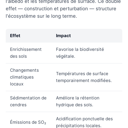
l'albédo et les températures de surface. Ce double
effet — construction et perturbation — structure
l'écosystème sur le long terme.
Effet
Impact
Enrichissement
Favorise la biodiversité
des sols
végétale.
Changements
Températures de surface
climatiques
temporairement modifiées.
locaux
Sédimentation de
Améliore la rétention
cendres
hydrique des sols.
Acidification ponctuelle des
Émissions de SO₂
précipitations locales.