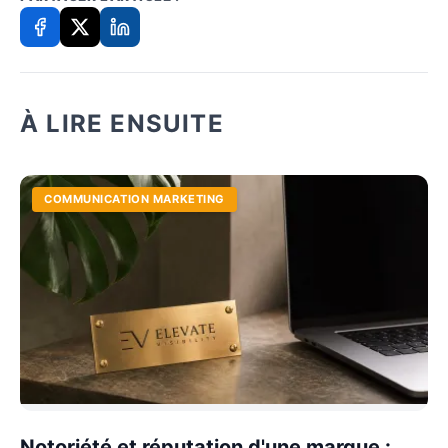
À LIRE ENSUITE
COMMUNICATION MARKETING
Notoriété et réputation d'une marque :