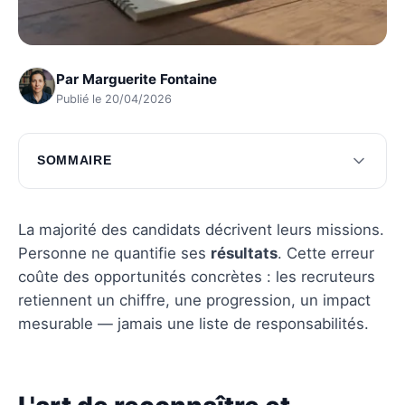
Par
Marguerite Fontaine
Publié le 20/04/2026
SOMMAIRE
L'art de reconnaître et d'analyser ses succès
Stratégies efficaces pour valoriser ses
La majorité des candidats décrivent leurs missions.
réussites
Personne ne quantifie ses
résultats
. Cette erreur
coûte des opportunités concrètes : les recruteurs
Questions fréquentes
retiennent un chiffre, une progression, un impact
mesurable — jamais une liste de responsabilités.