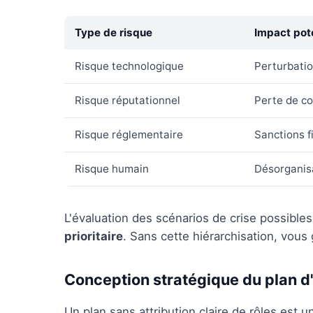
Type de risque
Impact pote
Risque technologique
Perturbatio
Risque réputationnel
Perte de co
Risque réglementaire
Sanctions f
Risque humain
Désorganisa
L'évaluation des scénarios de crise possible
prioritaire
. Sans cette hiérarchisation, vou
Conception stratégique du plan d
Un plan sans attribution claire de rôles est 