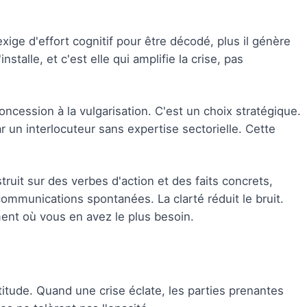
ige d'effort cognitif pour être décodé, plus il génère
stalle, et c'est elle qui amplifie la crise, pas
ncession à la vulgarisation. C'est un choix stratégique.
 un interlocuteur sans expertise sectorielle. Cette
uit sur des verbes d'action et des faits concrets,
communications spontanées. La clarté réduit le bruit.
ment où vous en avez le plus besoin.
titude. Quand une crise éclate, les parties prenantes