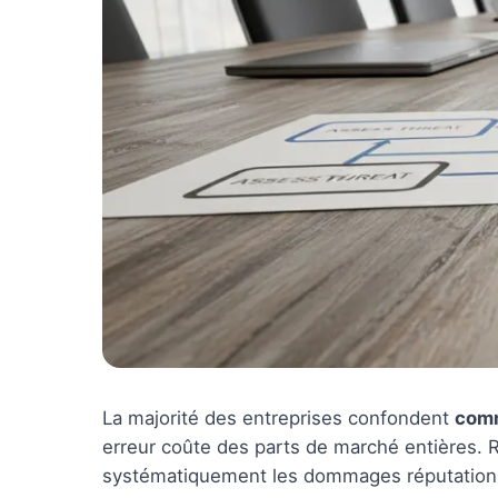
La majorité des entreprises confondent
comm
erreur coûte des parts de marché entières. R
systématiquement les dommages réputationne