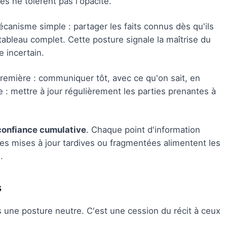
es ne tolèrent pas l'opacité.
anisme simple : partager les faits connus dès qu'ils
tableau complet. Cette posture signale la maîtrise du
 incertain.
remière : communiquer tôt, avec ce qu'on sait, en
 : mettre à jour régulièrement les parties prenantes à
confiance cumulative
. Chaque point d'information
les mises à jour tardives ou fragmentées alimentent les
.
s
s une posture neutre. C'est une cession du récit à ceux