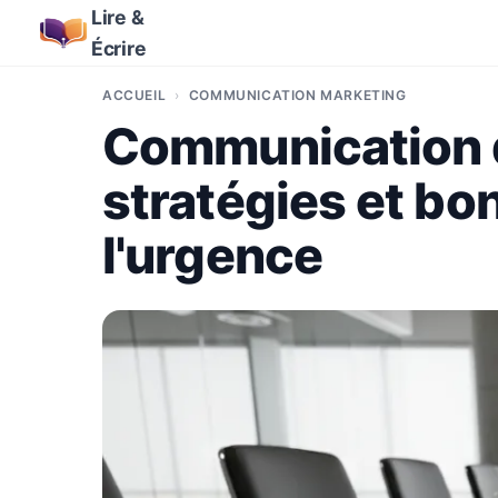
Lire &
Écrire
ACCUEIL
COMMUNICATION MARKETING
Communication de
stratégies et bo
l'urgence