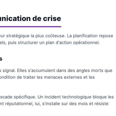
unication de crise
eur stratégique la plus coûteuse. La planification repose
els, puis structurer un plan d'action opérationnel.
s
s signal. Elles s'accumulent dans des angles morts que
ndition de traiter les menaces externes et les
ascade spécifique. Un incident technologique bloque les
réputationnel, lui, s'installe sur des mois et résiste