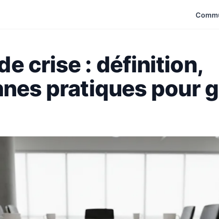
Commu
 crise : définition,
nnes pratiques pour g