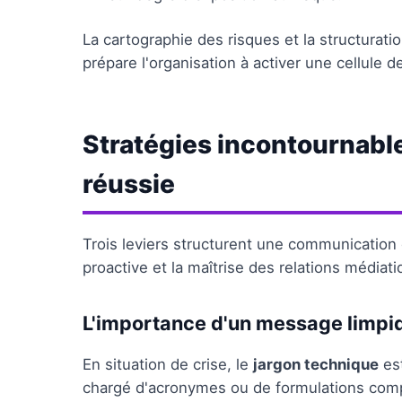
La cartographie des risques et la structurati
prépare l'organisation à activer une cellule 
Stratégies incontournab
réussie
Trois leviers structurent une communication d
proactive et la maîtrise des relations médiati
L'importance d'un message limpi
En situation de crise, le
jargon technique
est
chargé d'acronymes ou de formulations compl