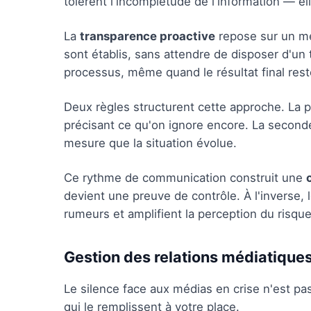
tolèrent l'incomplétude de l'information — ell
La
transparence proactive
repose sur un méc
sont établis, sans attendre de disposer d'un 
processus, même quand le résultat final reste
Deux règles structurent cette approche. La p
précisant ce qu'on ignore encore. La seconde
mesure que la situation évolue.
Ce rythme de communication construit une
devient une preuve de contrôle. À l'inverse, 
rumeurs et amplifient la perception du risque
Gestion des relations médiatique
Le silence face aux médias en crise n'est pa
qui le remplissent à votre place.