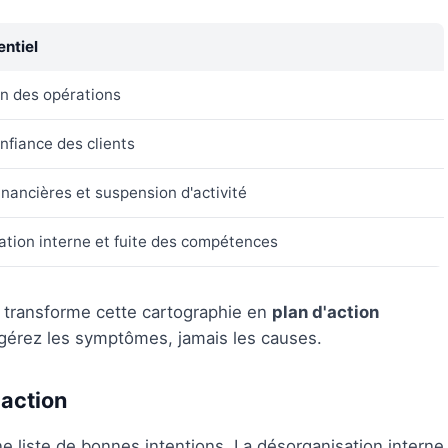
ntiel
n des opérations
nfiance des clients
inancières et suspension d'activité
tion interne et fuite des compétences
s transforme cette cartographie en
plan d'action
s gérez les symptômes, jamais les causes.
'action
une liste de bonnes intentions. La désorganisation interne