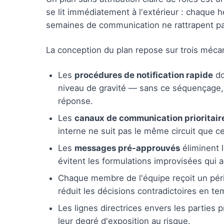
se lit immédiatement à l'extérieur : chaque 
semaines de communication ne rattrapent p
La conception du plan repose sur trois méca
Les
procédures de notification rapide
do
niveau de gravité — sans ce séquençage, 
réponse.
Les
canaux de communication prioritair
interne ne suit pas le même circuit que c
Les
messages pré-approuvés
éliminent l
évitent les formulations improvisées qui a
Chaque membre de l'équipe reçoit un périm
réduit les décisions contradictoires en te
Les lignes directrices envers les parties 
leur degré d'exposition au risque.