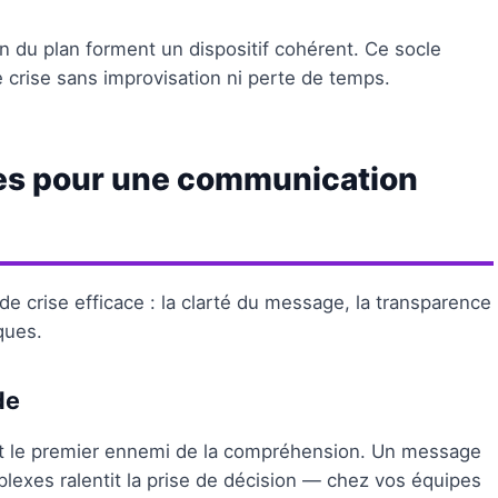
on du plan forment un dispositif cohérent. Ce socle
de crise sans improvisation ni perte de temps.
les pour une communication
e crise efficace : la clarté du message, la transparence
ques.
de
 le premier ennemi de la compréhension. Un message
exes ralentit la prise de décision — chez vos équipes