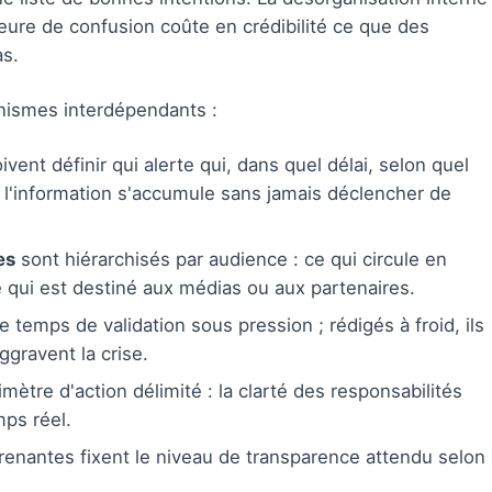
heure de confusion coûte en crédibilité ce que des
as.
nismes interdépendants :
ivent définir qui alerte qui, dans quel délai, selon quel
l'information s'accumule sans jamais déclencher de
es
sont hiérarchisés par audience : ce qui circule en
e qui est destiné aux médias ou aux partenaires.
e temps de validation sous pression ; rédigés à froid, ils
ggravent la crise.
ètre d'action délimité : la clarté des responsabilités
mps réel.
prenantes fixent le niveau de transparence attendu selon