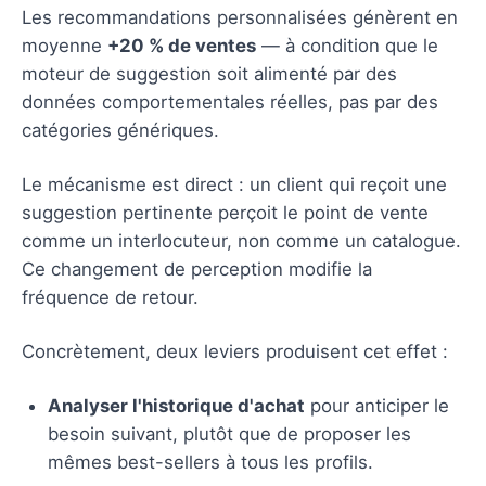
Les recommandations personnalisées génèrent en
moyenne
+20 % de ventes
— à condition que le
moteur de suggestion soit alimenté par des
données comportementales réelles, pas par des
catégories génériques.
Le mécanisme est direct : un client qui reçoit une
suggestion pertinente perçoit le point de vente
comme un interlocuteur, non comme un catalogue.
Ce changement de perception modifie la
fréquence de retour.
Concrètement, deux leviers produisent cet effet :
Analyser l'historique d'achat
pour anticiper le
besoin suivant, plutôt que de proposer les
mêmes best-sellers à tous les profils.