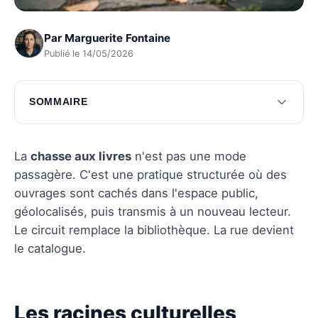
Par
Marguerite Fontaine
Publié le 14/05/2026
SOMMAIRE
Les racines culturelles derrière la chasse aux
livres
La
chasse aux livres
n'est pas une mode
Répercussions culturelles et sociales de la
passagère. C'est une pratique structurée où des
chasse aux livres
ouvrages sont cachés dans l'espace public,
géolocalisés, puis transmis à un nouveau lecteur.
Questions fréquentes
Le circuit remplace la bibliothèque. La rue devient
le catalogue.
Les racines culturelles