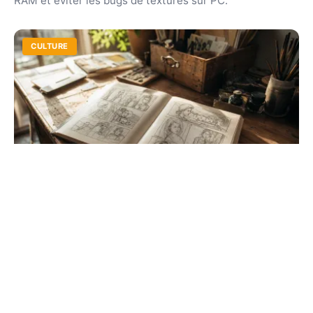
RAM et éviter les bugs de textures sur PC.
CULTURE
Comment fait on une bd ? Guide pratique
pour débutants
De l'idée originale au story-board, maîtrisez l'art de la
narration visuelle. Suivez nos conseils d'experts pour
structurer vos planches et vos bulles.