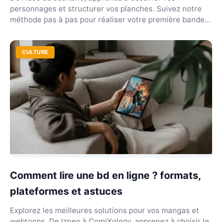
personnages et structurer vos planches. Suivez notre
méthode pas à pas pour réaliser votre première bande
de...
CULTURE
Comment lire une bd en ligne ? formats,
plateformes et astuces
Explorez les meilleures solutions pour vos mangas et
webtoons. De Izneo à ComiXology, apprenez à choisir le